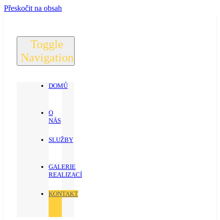
Přeskočit na obsah
Toggle
Navigation
DOMŮ
O
NÁS
SLUŽBY
GALERIE
REALIZACÍ
KONTAKT